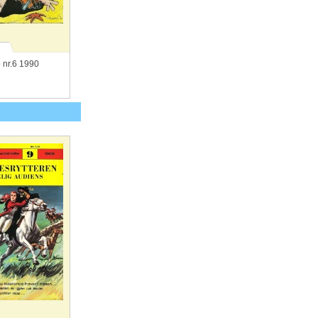
 nr.6 1990