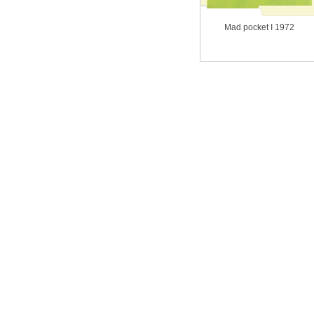
Mad pocket I 1972