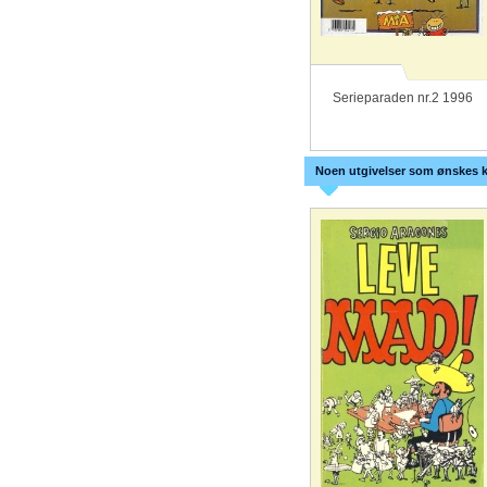
Serieparaden nr.2 1996
Noen utgivelser som ønskes k