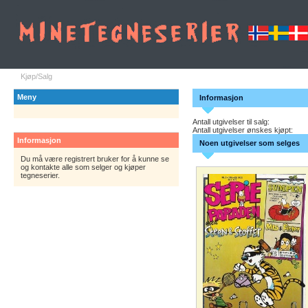
Kjøp/Salg
Meny
Informasjon
Antall utgivelser til salg:
Antall utgivelser ønskes kjøpt:
Informasjon
Noen utgivelser som selges
Du må være registrert bruker for å kunne se
og kontakte alle som selger og kjøper
tegneserier.