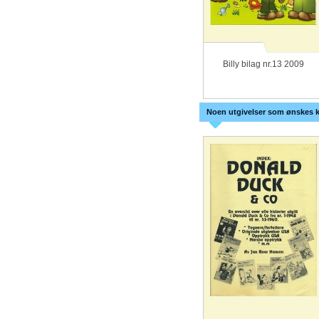
Billy bilag nr.13 2009
Noen utgivelser som ønskes k