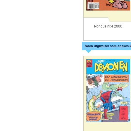
Pondus nr.4 2000
Noen utgivelser som ønskes k