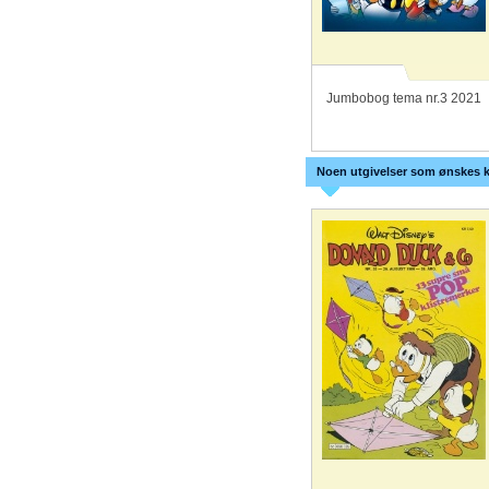
Jumbobog tema nr.3 2021
Noen utgivelser som ønskes k