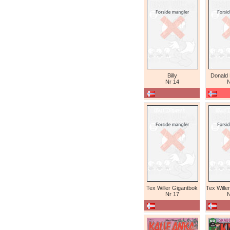
Billy
Donald
Nr 14
N
Tex Willer Gigantbok
Nr 17
N