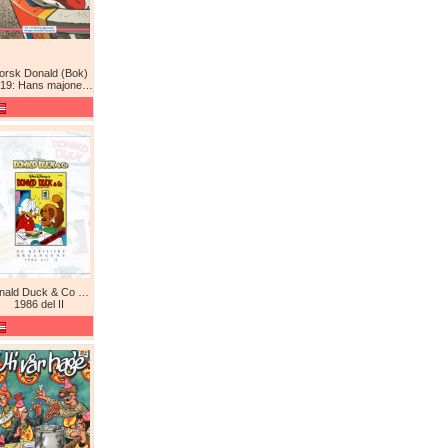
orsk Donald (Bok)
9: Hans majones Donald
Donald Duck & Co De komplette årgangene / De klassiske årgangene
1986 del II