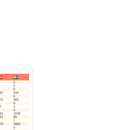
0
0
0
61
419
0
72
965
0
7
4
0
61
1538
67
89
1
70
3964
0