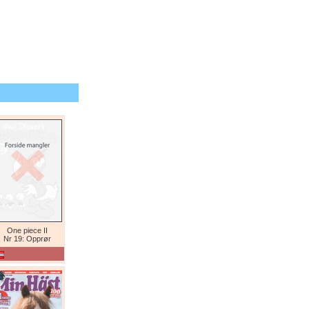
One piece II
Nr 19: Opprør