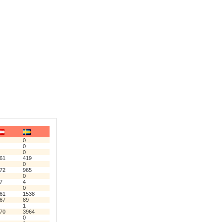
0
0
0
61
419
0
72
965
0
7
4
0
61
1538
67
89
1
70
3964
0