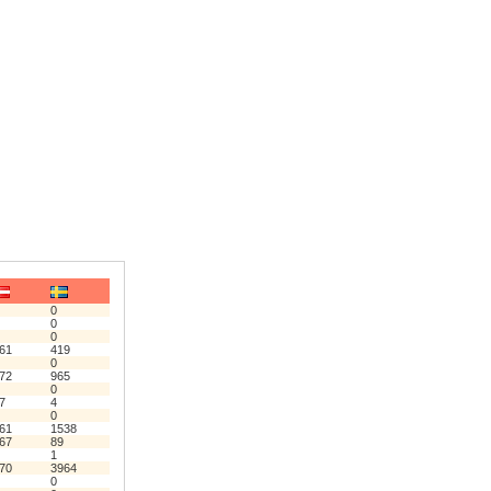
0
0
0
61
419
0
72
965
0
7
4
0
61
1538
67
89
1
70
3964
0