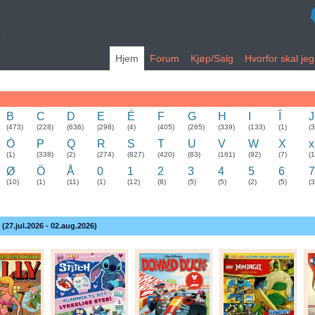
Hjem
Forum
Kjøp/Salg
Hvorfor skal je
B
C
D
E
É
F
G
H
I
Î
J
(473)
(228)
(636)
(298)
(4)
(405)
(265)
(339)
(133)
(1)
(
Ó
P
Q
R
S
T
U
V
W
X
x
(1)
(338)
(2)
(274)
(827)
(420)
(83)
(161)
(92)
(7)
(1
Ø
Ö
Å
0
1
2
3
4
5
6
7
(10)
(1)
(11)
(1)
(12)
(8)
(5)
(5)
(2)
(5)
(3
 (27.jul.2026 - 02.aug.2026)