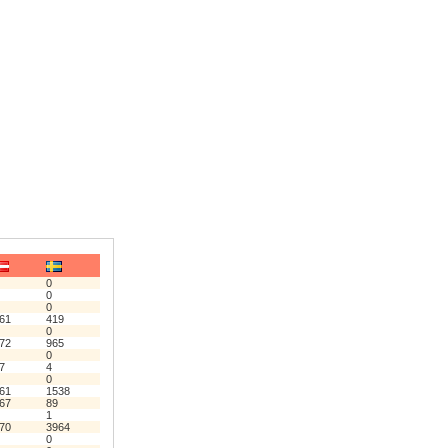
0
0
0
61
419
0
72
965
0
7
4
0
61
1538
67
89
1
70
3964
0