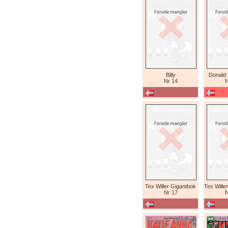
Billy
Donald
Nr 14
N
Tex Willer Gigantbok
Nr 17
N