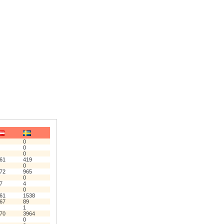
0
0
0
61
419
0
72
965
0
7
4
0
61
1538
67
89
1
70
3964
0