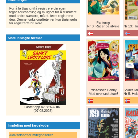
Informasjon
For å få tilgang til å registrere din egen
tegneseriesamling og mulighet for å diskutere
med andre samlere, må du først registrere
deg. Denne funksjonaliteten er kun tilgjengelig
Panterne
for registrerte brukere.
Nr 3: Racer på afveje
Nr 13: Humor er 
Siste innlagte forside
Prinsesser Hobby
Med overraskelser!
Nr 5: Helt ny teg
Lastet opp av BENADIKT
(07.08.2026)
Inndeling med fargekoder
Aktivitetshefter m/tegneserier