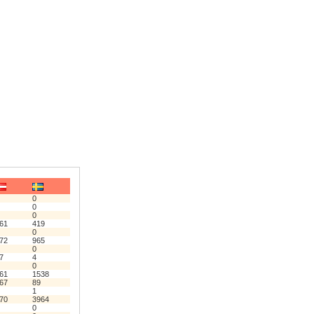
0
0
0
61
419
0
72
965
0
7
4
0
61
1538
67
89
1
70
3964
0