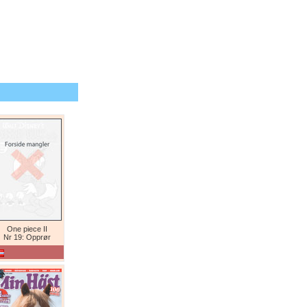
One piece II
Nr 19: Opprør