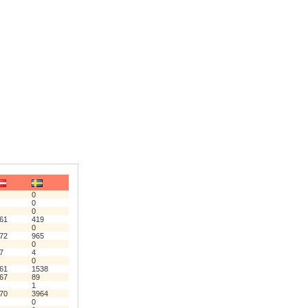
0
0
0
61
419
0
72
965
0
7
4
0
61
1538
67
89
1
70
3964
0