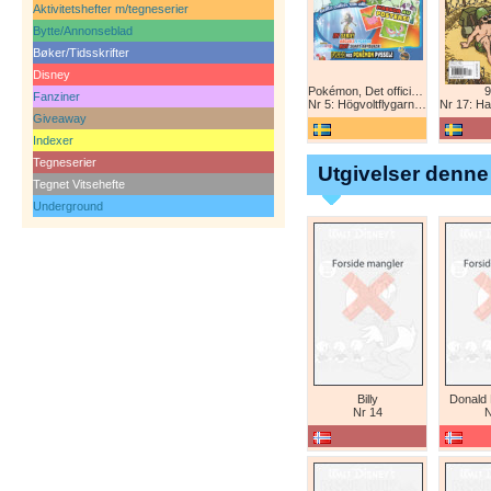
Aktivitetshefter m/tegneserier
Bytte/Annonseblad
Bøker/Tidsskrifter
Disney
Pokémon, Det officiella magazinet
9
Fanziner
Nr 5: Högvoltflygarna mot Svart Rayquaza!
Nr 17: Harald 
Giveaway
Indexer
Tegneserier
Utgivelser denne
Tegnet Vitsehefte
Underground
Billy
Donald
Nr 14
N