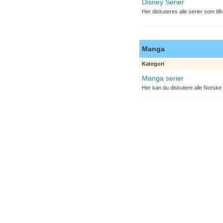
Disney Serier
Her diskuteres alle serier som til
Manga
Kategori
Manga serier
Her kan du diskutere alle Norske