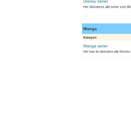
Disney Serier
Her diskuteres alle serier som til
Manga
Kategori
Manga serier
Her kan du diskutere alle Norske