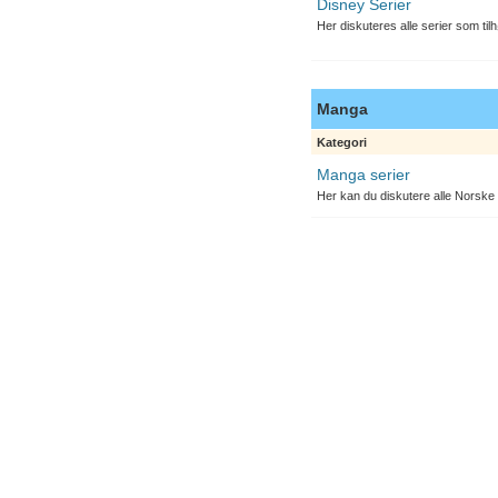
Disney Serier
Her diskuteres alle serier som til
Manga
Kategori
Manga serier
Her kan du diskutere alle Norske