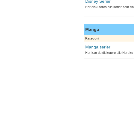
Disney Serier
Her diskuteres alle serier som til
Manga
Kategori
Manga serier
Her kan du diskutere alle Norske