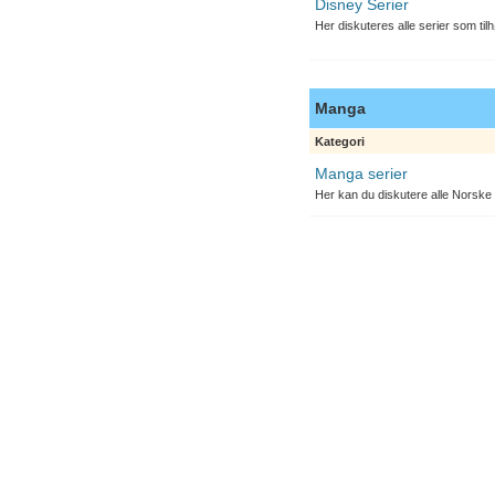
Disney Serier
Her diskuteres alle serier som til
Manga
Kategori
Manga serier
Her kan du diskutere alle Norske