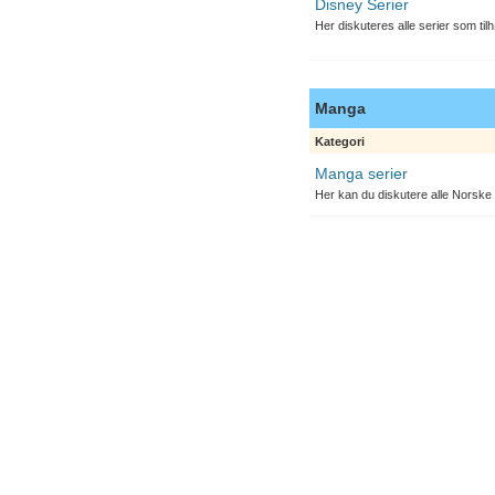
Disney Serier
Her diskuteres alle serier som til
Manga
Kategori
Manga serier
Her kan du diskutere alle Norske