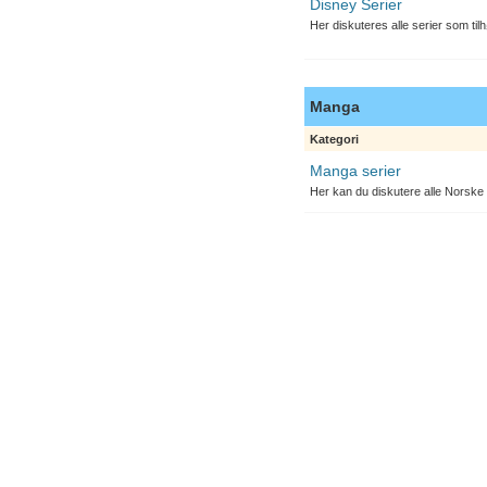
Disney Serier
Her diskuteres alle serier som til
Manga
Kategori
Manga serier
Her kan du diskutere alle Norske