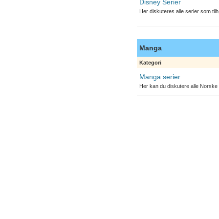
Disney Serier
Her diskuteres alle serier som til
Manga
Kategori
Manga serier
Her kan du diskutere alle Norske