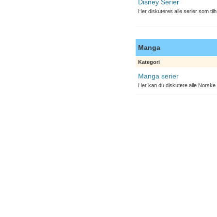
Disney Serier
Her diskuteres alle serier som til
Manga
Kategori
Manga serier
Her kan du diskutere alle Norske