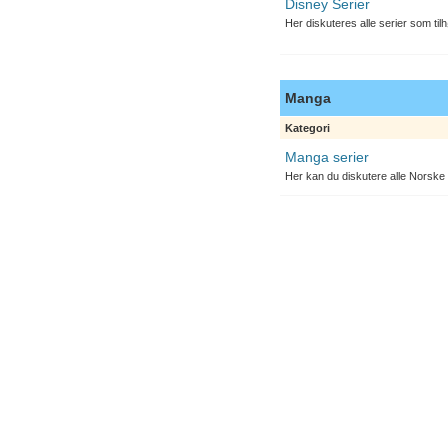
Disney Serier
Her diskuteres alle serier som til
Manga
Kategori
Manga serier
Her kan du diskutere alle Norske