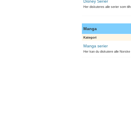
Disney Serier
Her diskuteres alle serier som til
Manga
Kategori
Manga serier
Her kan du diskutere alle Norske