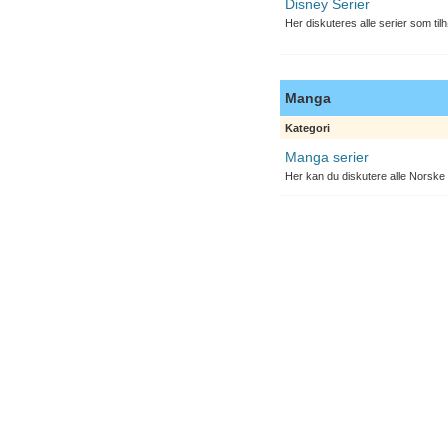
Disney Serier
Her diskuteres alle serier som til
Manga
Kategori
Manga serier
Her kan du diskutere alle Norske