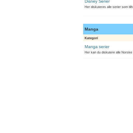
Disney Serier
Her diskuteres alle serier som til
Manga
Kategori
Manga serier
Her kan du diskutere alle Norske