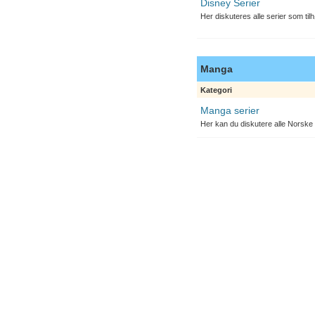
Disney Serier
Her diskuteres alle serier som til
Manga
Kategori
Manga serier
Her kan du diskutere alle Norske