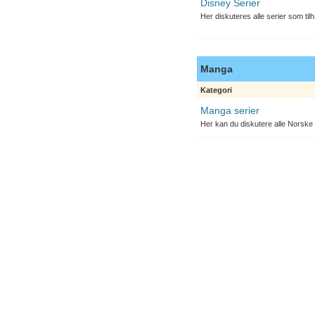
Disney Serier
Her diskuteres alle serier som til
Manga
Kategori
Manga serier
Her kan du diskutere alle Norske