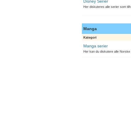
Disney Serier
Her diskuteres alle serier som til
Manga
Kategori
Manga serier
Her kan du diskutere alle Norske