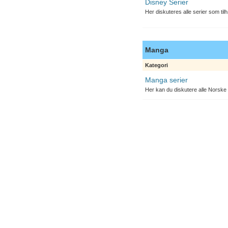
Disney Serier
Her diskuteres alle serier som til
Manga
Kategori
Manga serier
Her kan du diskutere alle Norske