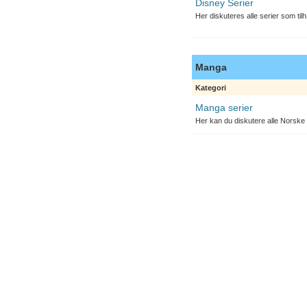
Disney Serier
Her diskuteres alle serier som til
Manga
Kategori
Manga serier
Her kan du diskutere alle Norske