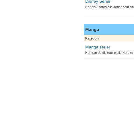
Disney Serier
Her diskuteres alle serier som til
Manga
Kategori
Manga serier
Her kan du diskutere alle Norske