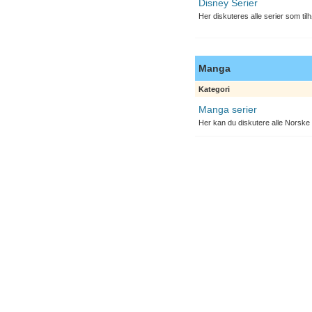
Disney Serier
Her diskuteres alle serier som til
Manga
Kategori
Manga serier
Her kan du diskutere alle Norske