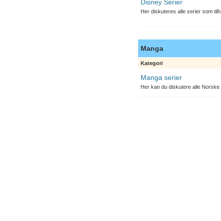
Disney Serier
Her diskuteres alle serier som til
Manga
Kategori
Manga serier
Her kan du diskutere alle Norske