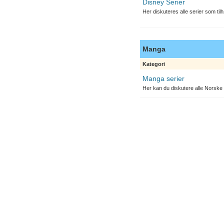
Disney Serier
Her diskuteres alle serier som til
Manga
Kategori
Manga serier
Her kan du diskutere alle Norske