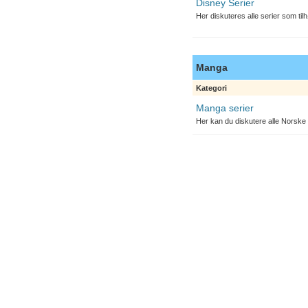
Disney Serier
Her diskuteres alle serier som til
Manga
Kategori
Manga serier
Her kan du diskutere alle Norske