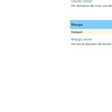
Disney Serier
Her diskuteres alle serier som til
Manga
Kategori
Manga serier
Her kan du diskutere alle Norske