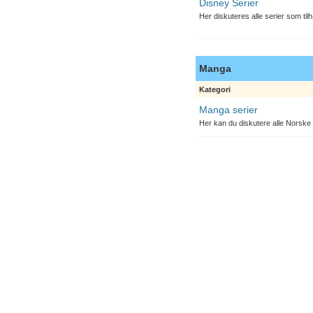
Disney Serier
Her diskuteres alle serier som til
Manga
Kategori
Manga serier
Her kan du diskutere alle Norske