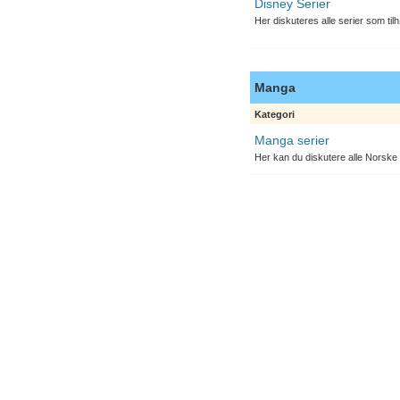
Disney Serier
Her diskuteres alle serier som til
Manga
Kategori
Manga serier
Her kan du diskutere alle Norske