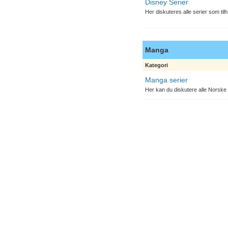
Disney Serier
Her diskuteres alle serier som til
Manga
Kategori
Manga serier
Her kan du diskutere alle Norske