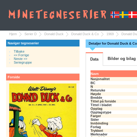
Hjem
Serier D
Donald Duck
Donald Duck & Co
1969
Donald Du
Naviger tegneserier
Detaljer for Donald Duck & Co
Tilbake
<< Forrige
Bilder og bilag
Neste >>
Data
Seriegruppe
Navn
Forside
Nasjonalitet
BC
N
Returuke
Høyde
Bredde
Tittel på forside
Tittel i bladet
Opplag
Opplagstype
Farger
Sider
Innbinding
Forlag
Trykkeri
Merknader