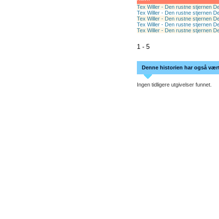
Tex Willer - Den rustne stjernen De
Tex Willer - Den rustne stjernen De
Tex Willer - Den rustne stjernen D
Tex Willer - Den rustne stjernen D
Tex Willer - Den rustne stjernen D
1 - 5
Denne historien har også vært 
Ingen tidligere utgivelser funnet.