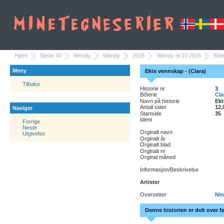
Hjem
Serier W
Wendy
Wendy
2015
Wendy nr.10 2015
Ekte
Meny
Ekte vennskap - (Clara)
Tilbake
Historie nr
3
BiSerie
Cla
Navn på historie
Ekt
Antall sider
12,
Naviger
Startside
35
Ident
Forrige
Neste
Orginalt navn
Utgivelse
Orginalt år
Orginalt blad
Orginalt nr
Orginal måned
Informasjon/Beskrivelse
Artister
Oversetter
Nin
Denne historien er delt over f