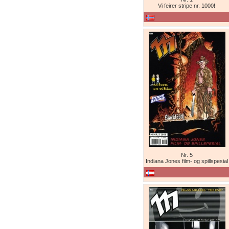
Vi feirer stripe nr. 1000!
Nr. 5
Indiana Jones film- og spillspesial