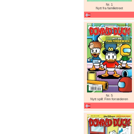
Nr. 1
Nytt fra familietreet
Nr. 5
Nytt spill: Finn forræderen