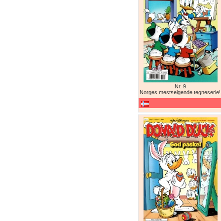
Nr. 9
Norges mestselgende tegneserie!