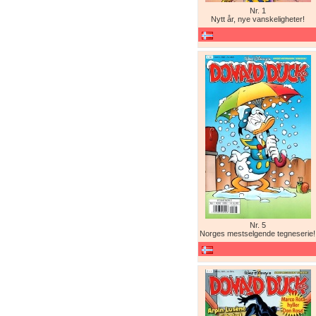
Nr. 1
Nytt år, nye vanskeligheter!
Nr. 5
Norges mestselgende tegneserie!