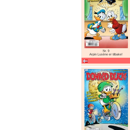
Nr. 9
Arpin Lusène er tilbake!