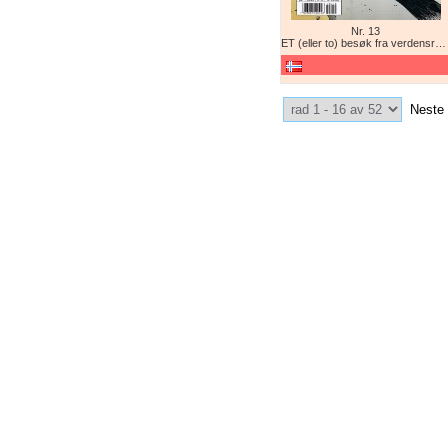
Nr. 13
ET (eller to) besøk fra verdensrommet!
Select Pagination
Neste