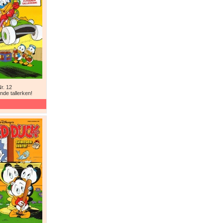
r. 12
nde tallerken!