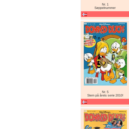
Nr. 1
Søppelnummer
Nr. 5
Stem på årets serie 2010!