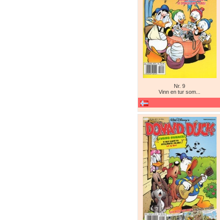
Nr. 9
Vinn en tur som...