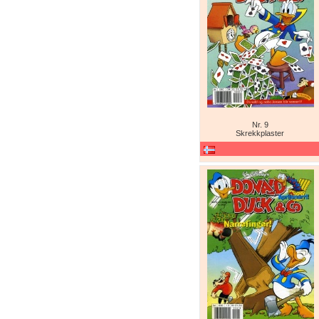
Nr. 9
Skrekkplaster