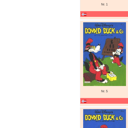
Nr. 1
Nr. 5