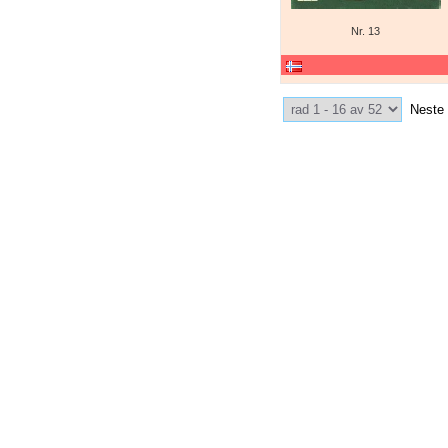
Nr. 13
Select Pagination
Neste