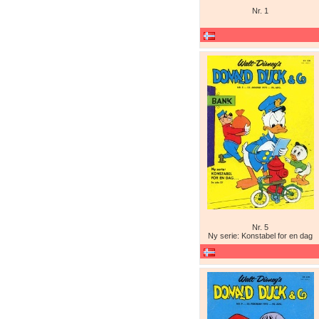
Nr. 1
Nr. 5
Ny serie: Konstabel for en dag