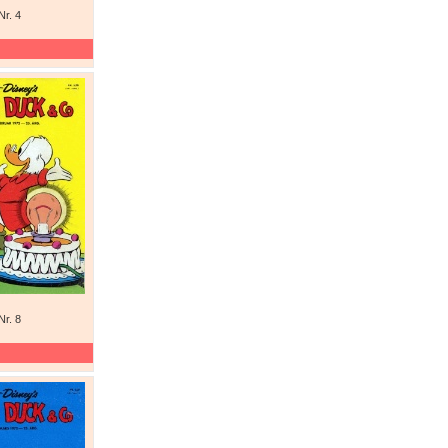
Nr. 4
Nr. 8