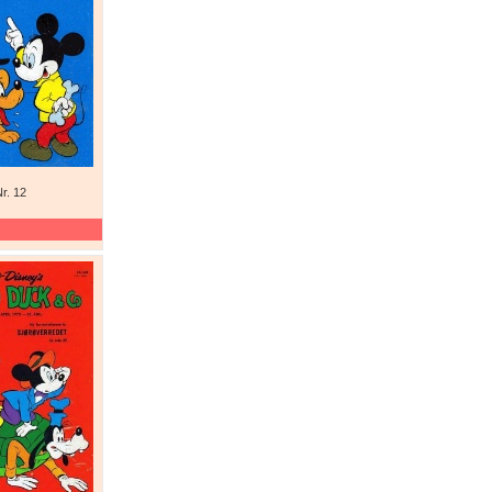
r. 12