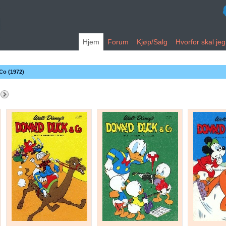
Hjem
Forum
Kjøp/Salg
Hvorfor skal je
Co (1972)